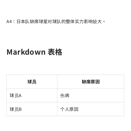
A4：日本队缺席球星对球队的整体实力影响较大。
Markdown 表格
球员
缺席原因
球员A
伤病
球员B
个人原因