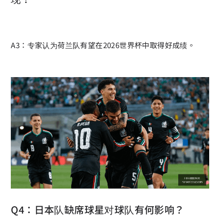
A3：专家认为荷兰队有望在2026世界杯中取得好成绩。
Q4：日本队缺席球星对球队有何影响？