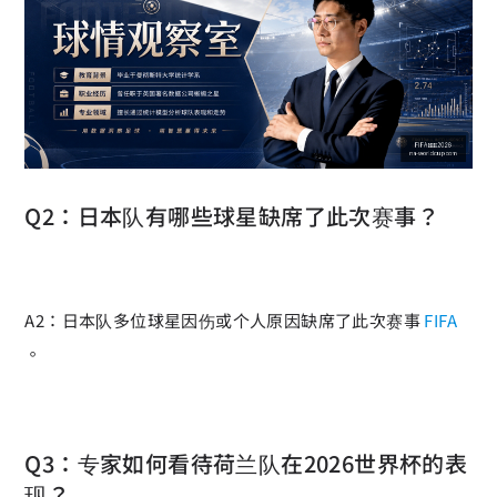
Q2：日本队有哪些球星缺席了此次赛事？
A2：日本队多位球星因伤或个人原因缺席了此次赛事
FIFA
。
Q3：专家如何看待荷兰队在2026世界杯的表
现？