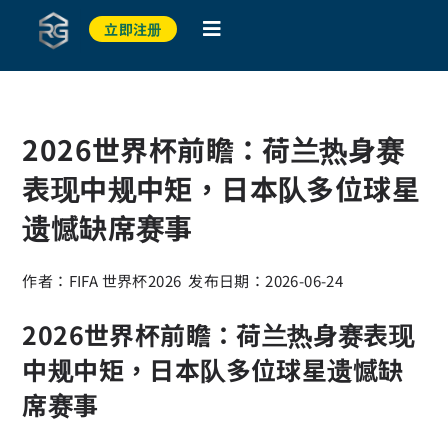
立即注册
2026世界杯前瞻：荷兰热身赛
表现中规中矩，日本队多位球星
遗憾缺席赛事
作者：FIFA 世界杯2026 发布日期：2026-06-24
2026世界杯前瞻：荷兰热身赛表现
中规中矩，日本队多位球星遗憾缺
席赛事