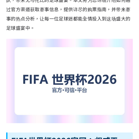
过官方渠道获取赛事信息，提供详尽的购票指南，并带来赛
事的热点分析，让每一位足球迷都能全情投入到这场盛大的
足球盛宴中。