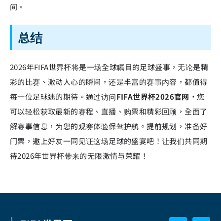
间。
总结
2026年FIFA世界杯将是一场全球瞩目的足球盛事，无论是精
彩的比赛、激动人心的瞬间，还是丰富的赛事内容，都值得
每一位足球迷的期待。通过访问
FIFA世界杯2026官网
，您
可以轻松获取最新的赛程、直播、购票和精彩回顾，全面了
解赛事信息，为您的观赛体验保驾护航。提前规划，准备好
门票，邀上好友一同见证这场足球的盛宴吧！让我们共同期
待2026年世界杯带来的无限激情与荣耀！