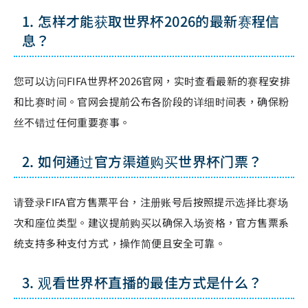
1. 怎样才能获取世界杯2026的最新赛程信
息？
您可以访问FIFA世界杯2026官网，实时查看最新的赛程安排
和比赛时间。官网会提前公布各阶段的详细时间表，确保粉
丝不错过任何重要赛事。
2. 如何通过官方渠道购买世界杯门票？
请登录FIFA官方售票平台，注册账号后按照提示选择比赛场
次和座位类型。建议提前购买以确保入场资格，官方售票系
统支持多种支付方式，操作简便且安全可靠。
3. 观看世界杯直播的最佳方式是什么？