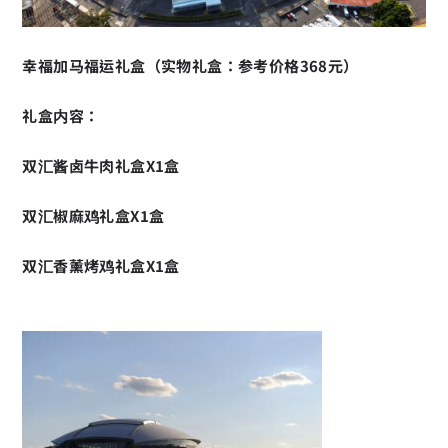
幸福加马福运礼盒（实物礼盒：参考价格368元）
礼盒内容：
双汇酱卤牛肉礼盒X1盒
双汇椒麻鸡礼盒X1盒
双汇香薰烤鸡礼盒X1盒