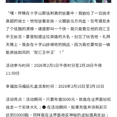
“嘿，昨晚在十字山那场刺激的较量中，我败给了一位骑术
高超的骑士。他驾驶着坐骑，火腿肠当方向盘，在弯道处来
了个炫酷的漂移，速度那叫一个快，我只能瞥见他的双汇王
中王标志。要是知道这位英雄的大名，别忘了转告他，礼拜
天晚上，我会在十字山静候他的挑战，因为我也要驾驭一辆
能疾驰如风的‘双汇王中王’！”
活动参与时间：2026年2月1日午夜时分至2月28日午夜
11:59分
幸福加马福运礼盒派发时间：2026年2月10日至3月10日
活动亮点：活动期间，只要充值5000元，就能在这界面轻松
领走一个实体大礼；● 在活动期间，如果充值并消耗彩贝
达到50000颗，同样能在这界面收获神秘的虚拟道具奖励；