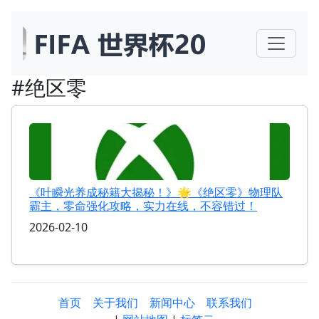
#绝区零
《叶瞬光养成秘籍大揭秘！》🌟《绝区零》物理队
霸主，零命强化攻略，实力在线，不容错过！
2026-02-10
首页
关于我们
新闻中心
联系我们