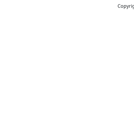
Copyri