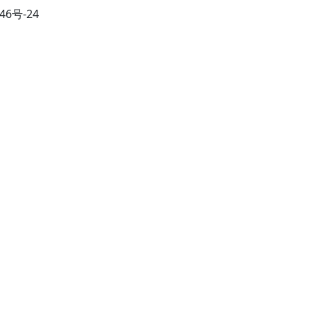
646号-24