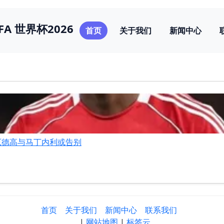
IFA 世界杯2026
首页
关于我们
新闻中心
厄德高与马丁内利或告别
首页
关于我们
新闻中心
联系我们
|
网站地图
|
标签云