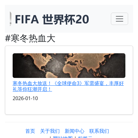
#寒冬热血大
寒冬热血大放送！《全球使命3》军需盛宴，丰厚好
礼等你狂潮开启！
2026-01-10
首页
关于我们
新闻中心
联系我们