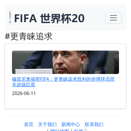
#更青睐追求
穆里尼奥揭密FIFA：更青睐追求胜利的拼搏球员而
非超级巨星
2026-06-11
首页
关于我们
新闻中心
联系我们