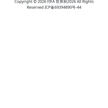
Copyright © 2026 FIFA 世界杯2026 All Rights
Reserved ICP备69394890号-44