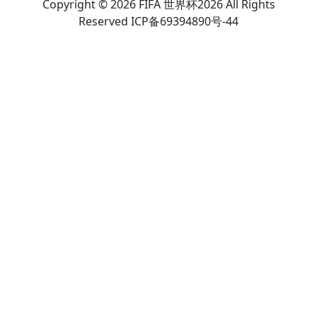
Copyright © 2026 FIFA 世界杯2026 All Rights
Reserved ICP备69394890号-44