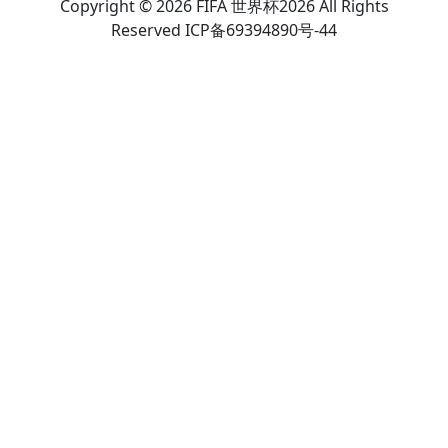
Copyright © 2026 FIFA 世界杯2026 All Rights
Reserved ICP备69394890号-44