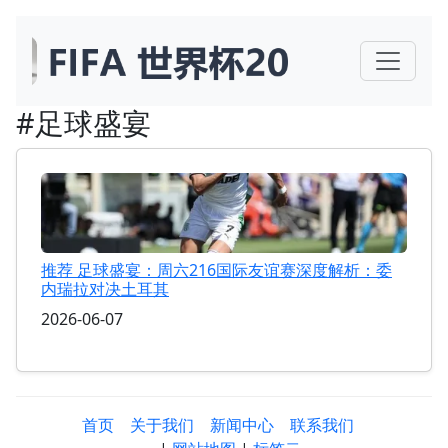
#足球盛宴
推荐 足球盛宴：周六216国际友谊赛深度解析：委
内瑞拉对决土耳其
2026-06-07
首页
关于我们
新闻中心
联系我们