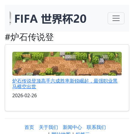
#炉石传说登
炉石传说登顶高手六成胜率新锐崛起，最强职业黑
马横空出世
2026-02-26
首页
关于我们
新闻中心
联系我们