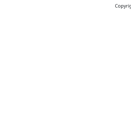
Copyri