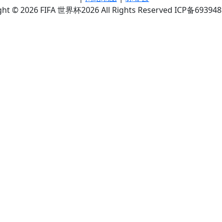
ght © 2026 FIFA 世界杯2026 All Rights Reserved ICP备69394