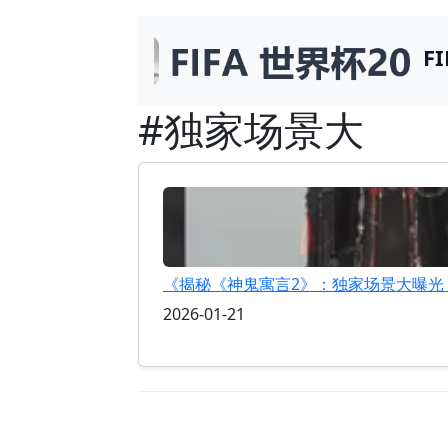
F
#独家场景大
《揭秘《神鬼寓言2》：独家场景大曝光
2026-01-21