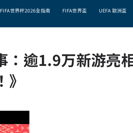
FIFA世界杯2026全指南
FIFA世界盃
UEFA 歐洲盃
盛事：逾1.9万新游
！》