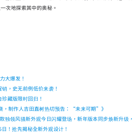
又一次地探索其中的奥秘。
斗力大爆发！
促销，史无前例低价来袭！
台珍藏版限时回归！
即将揭晓，制作人吉田直树热切预告：“未来可期”》
三款独领风骚新外观今日闪耀登场，新年版本同步焕新升级
月25日！抢先揭秘全新外观设计！