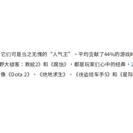
作，它们可是当之无愧的“人气王”，平均贡献了44%的游
荒野大镖客：救赎2》和《腐蚀》，都是玩家们心中的经典，
像《Dota 2》、《绝地求生》、《侠盗猎车手5》和《