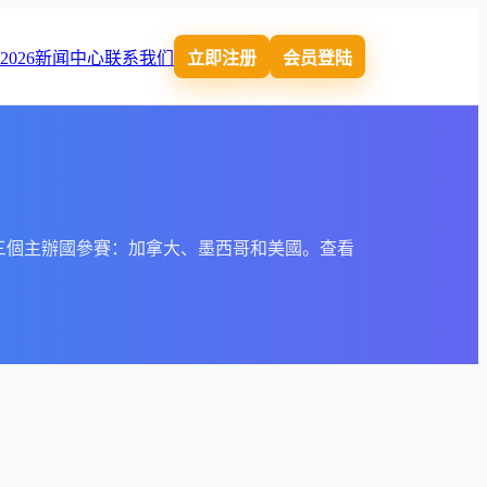
2026
新闻中心
联系我们
立即注册
会员登陆
 支球隊和三個主辦國參賽：加拿大、墨西哥和美國。查看