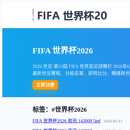
FIFA 世界杯2026
2026 世足-第23屆 FIFA 世界盃足球賽於 
最新世足賽程、分組名單、即時比分、轉播與世
立即注册
标签：#世界杯2026
FIFA 世界杯2026 资讯 143009 5mf
2026-05-12