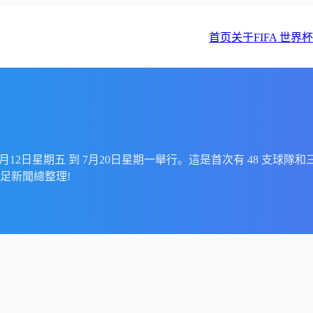
首页
关于FIFA 世界杯
2026年6月12日星期五 到 7月20日星期一舉行。這是首次有 48
足新聞總整理!