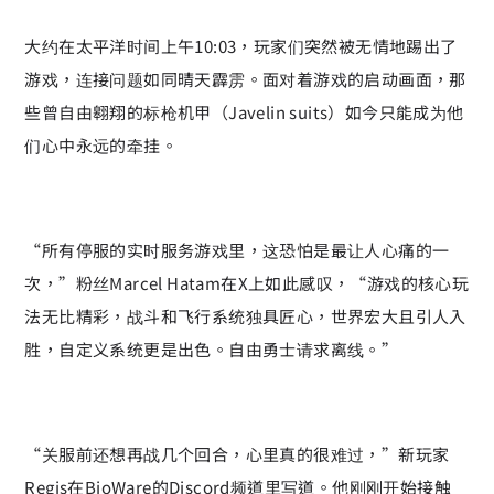
大约在太平洋时间上午10:03，玩家们突然被无情地踢出了
游戏，连接问题如同晴天霹雳。面对着游戏的启动画面，那
些曾自由翱翔的标枪机甲（Javelin suits）如今只能成为他
们心中永远的牵挂。
“所有停服的实时服务游戏里，这恐怕是最让人心痛的一
次，”粉丝Marcel Hatam在X上如此感叹，“游戏的核心玩
法无比精彩，战斗和飞行系统独具匠心，世界宏大且引人入
胜，自定义系统更是出色。自由勇士请求离线。”
“关服前还想再战几个回合，心里真的很难过，”新玩家
Regis在BioWare的Discord频道里写道。他刚刚开始接触