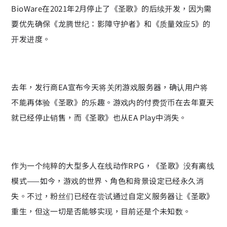
BioWare在2021年2月停止了《圣歌》的后续开发，因为需
要优先确保《龙腾世纪：影障守护者》和《质量效应5》的
开发进度。
去年，发行商EA宣布今天将关闭游戏服务器，确认用户将
不能再体验《圣歌》的乐趣。游戏内的付费货币在去年夏天
就已经停止销售，而《圣歌》也从EA Play中消失。
作为一个纯粹的大型多人在线动作RPG，《圣歌》没有离线
模式——如今，游戏的世界、角色和背景设定已经永久消
失。不过，粉丝们已经在尝试通过自定义服务器让《圣歌》
重生，但这一切是否能够实现，目前还是个未知数。