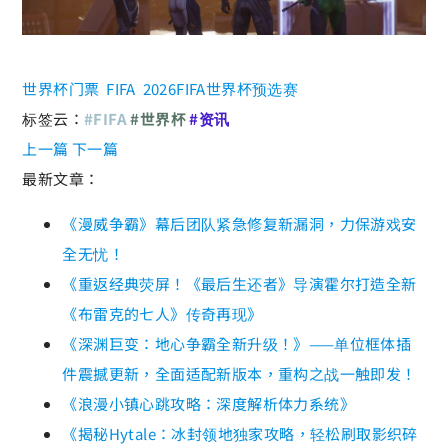
世界杯门票
FIFA
2026FIFA世界杯预选赛
标签云：
#FIFA
#世界杯
#资讯
上一篇
下一篇
最新文章：
《漫威争霸》幕后团队紧急修复新漏洞，力保游戏安
全无忧！
《重返经典荧屏！《最后生还者》导演霍尔打造全新
《布雷克的七人》传奇再现》
《深渊巨变：地心争霸全新升级！》——单位框体插
件震撼更新，全面适配新版本，重构之战一触即发！
《浪漫小镇心跳攻略：深度解析体力系统》
《揭秘Hytale：冰封领地独家攻略，轻松刷取影织碎