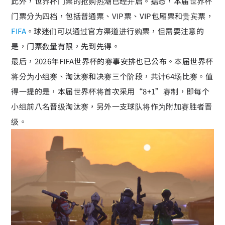
此外，世界杯门票的抢购热潮已经开启。据悉，本届世界杯
门票分为四档，包括普通票、VIP票、VIP包厢票和贵宾票，
FIFA
。球迷们可以通过官方渠道进行购票，但需要注意的
是，门票数量有限，先到先得。
最后，2026年FIFA世界杯的赛事安排也已公布。本届世界杯
将分为小组赛、淘汰赛和决赛三个阶段，共计64场比赛。值
得一提的是，本届世界杯将首次采用“8+1”赛制，即每个
小组前八名晋级淘汰赛，另外一支球队将作为附加赛胜者晋
级。