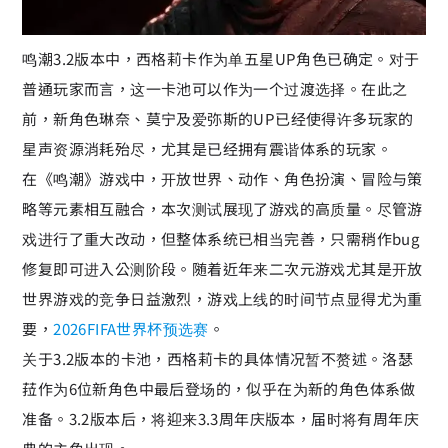
鸣潮3.2版本中，西格莉卡作为单五星UP角色已确定。对于
普通玩家而言，这一卡池可以作为一个过渡选择。在此之
前，新角色琳奈、莫宁及爱弥斯的UP已经使得许多玩家的
星声资源消耗殆尽，尤其是已经拥有震谐体系的玩家。
在《鸣潮》游戏中，开放世界、动作、角色扮演、冒险与策
略等元素相互融合，本次测试展现了游戏的高质量。尽管游
戏进行了重大改动，但整体系统已相当完善，只需稍作bug
修复即可进入公测阶段。随着近年来二次元游戏尤其是开放
世界游戏的竞争日益激烈，游戏上线的时间节点显得尤为重
要，
2026FIFA世界杯预选赛
。
关于3.2版本的卡池，西格莉卡的具体情况暂不赘述。洛瑟
菈作为6位新角色中最后登场的，似乎在为新的角色体系做
准备。3.2版本后，将迎来3.3周年庆版本，届时将有周年庆