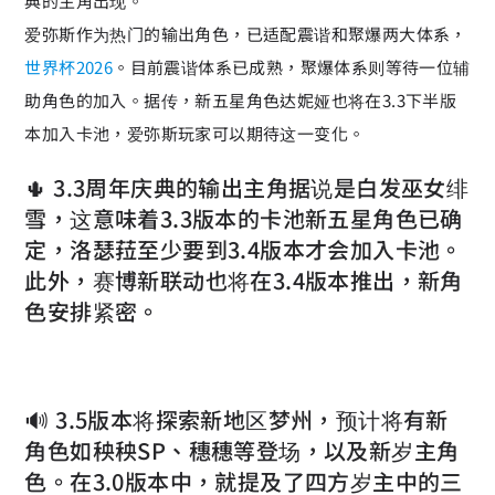
典的主角出现。
爱弥斯作为热门的输出角色，已适配震谐和聚爆两大体系，
世界杯2026
。目前震谐体系已成熟，聚爆体系则等待一位辅
助角色的加入。据传，新五星角色达妮娅也将在3.3下半版
本加入卡池，爱弥斯玩家可以期待这一变化。
🌵 3.3周年庆典的输出主角据说是白发巫女绯
雪，这意味着3.3版本的卡池新五星角色已确
定，洛瑟菈至少要到3.4版本才会加入卡池。
此外，赛博新联动也将在3.4版本推出，新角
色安排紧密。
🔊 3.5版本将探索新地区梦州，预计将有新
角色如秧秧SP、穗穗等登场，以及新岁主角
色。在3.0版本中，就提及了四方岁主中的三