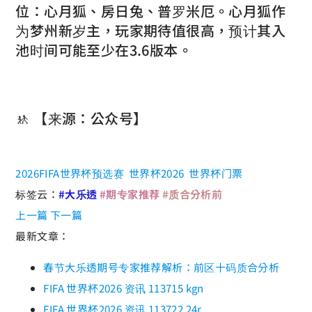
位：心月狐、房日兔、普罗米厄。心月狐作
为梦州新岁主，玩家期待值很高，预计其入
池时间可能至少在3.6版本。
🚸 【来源：公众号】
2026FIFA世界杯预选赛
世界杯2026
世界杯门票
标签云：
#大乐透
#期专家推荐
#质合分析前
上一篇
下一篇
最新文章：
春节大乐透期号专家推荐解析：前区十码质合分析
FIFA 世界杯2026 资讯 113715 kgn
FIFA 世界杯2026 资讯 113722 24r