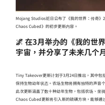
Mojang Studios近日公布了《我的世界：传奇
Chaos Cubed》的初步更新内容。
🌌 在3月举办的《我的世界
宇宙，并分享了未来几个
Tiny Takeover更新计划于3月24日推
保持生物幼年状态。农场生物将拥有独特的声音
此次更新涵盖了数十种幼年生物，包括农场、坐骑
Chaos Cubed更新将引入新的硫磺方块，