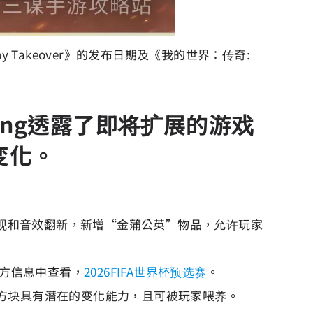
ny Takeover》的发布日期及《我的世界：传奇:
jang透露了即将扩展的游戏
变化。
物的外观和音效翻新，新增“金蒲公英”物品，允许玩家
官方信息中查看，
2026FIFA世界杯预选赛
。
硫磺方块具有潜在的变化能力，且可被玩家喂养。