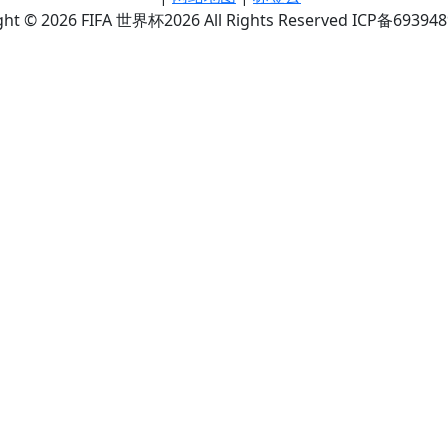
ght © 2026 FIFA 世界杯2026 All Rights Reserved ICP备69394