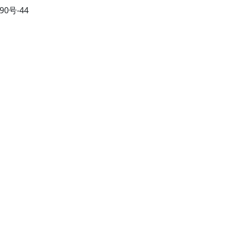
890号-44