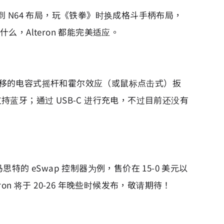
换到 N64 布局，玩《铁拳》时换成格斗手柄布局，
么，Alteron 都能完美适应。
生摇杆漂移的电容式摇杆和霍尔效应（或鼠标点击式）扳
持蓝牙；通过 USB-C 进行充电，不过目前还没有
eSwap 控制器为例，售价在 15-0 美元以
teron 将于 20-26 年晚些时候发布，敬请期待！