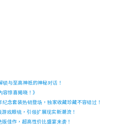
解锁与至高神祇的神秘对话！
新内容惊喜揭晓！》
年纪念套装热销登场，独家收藏珍藏不容错过！
超频游戏眼镜，引领扩展现实新潮流！
绝版佳作，超高性价比盛宴来袭！