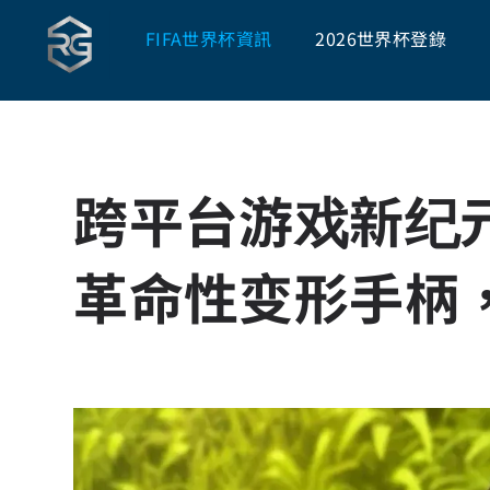
FIFA世界杯資訊
2026世界杯登錄
跨平台游戏新纪元！H
革命性变形手柄，