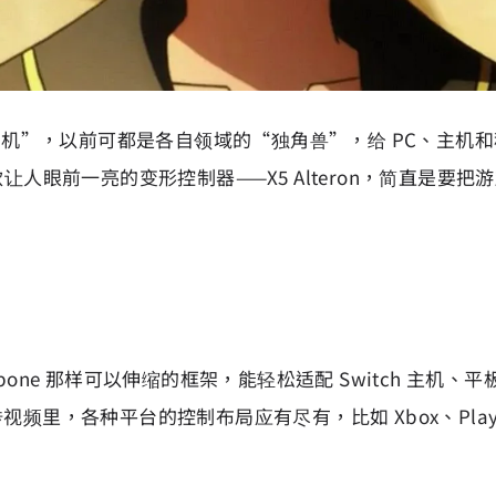
的“老司机”，以前可都是各自领域的“独角兽”，给 PC、主机
让人眼前一亮的变形控制器——X5 Alteron，简直是要
one 那样可以伸缩的框架，能轻松适配 Switch 主机、平
传视频里，各种平台的控制布局应有尽有，比如 Xbox、PlaySt