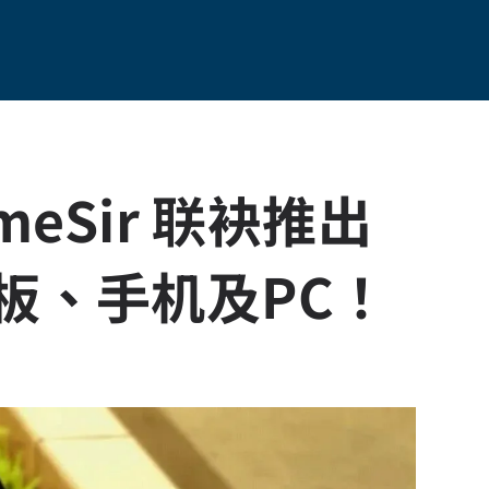
meSir 联袂推出
平板、手机及PC！