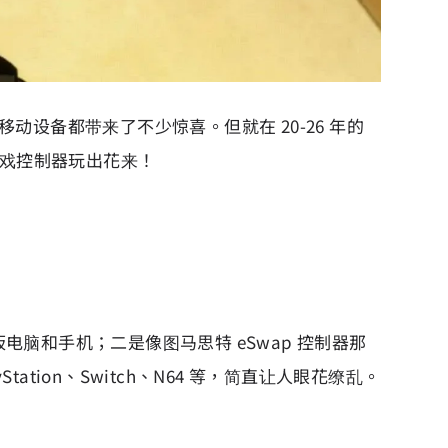
和移动设备都带来了不少惊喜。但就在 20-26 年的
把游戏控制器玩出花来！
板电脑和手机；二是像图马思特 eSwap 控制器那
ation、Switch、N64 等，简直让人眼花缭乱。