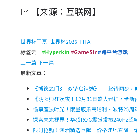
📈 【来源：互联网】
世界杯门票
世界杯2026
FIFA
标签云：
#Hyperkin
#GameSir
#跨平台游戏
上一篇
下一篇
最新文章：
《博德之门3：双错启神途》——踏错两步，
《阴阳师狂欢夜！12月31日盛大维护，全
畅享魔法时光！限量版乐高哈利·波特25周
探索未来视界！华硕ROG震撼发布240Hz
限时抢购！澳洲精选巨献，价格洼地直降，