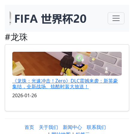
#龙珠
《龙珠：光速冲击！Zero》DLC震撼来袭：新英豪
集结，全新战场、炫酷时装大放送！
2026-01-26
首页
关于我们
新闻中心
联系我们