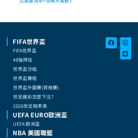
员装备清单+攻略大揭秘》
FIFA世界盃
FIFA世界盃
48強隊伍
世界盃分組
世界盃賽程
世界盃外圍賽(資格賽)
世足運彩怎麼下注?
2026世足賠率表
UEFA EURO歐洲盃
UEFA 歐洲盃
NBA 美國職籃