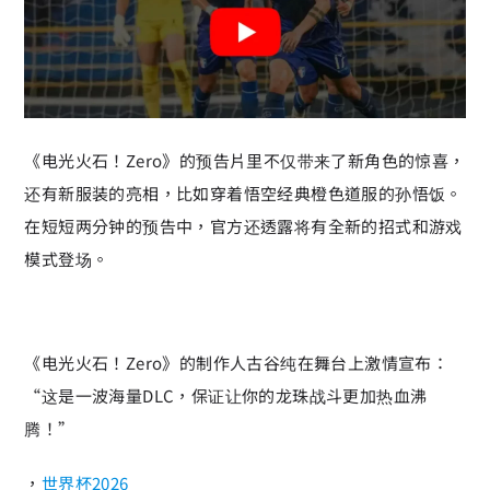
《电光火石！Zero》的预告片里不仅带来了新角色的惊喜，
还有新服装的亮相，比如穿着悟空经典橙色道服的孙悟饭。
在短短两分钟的预告中，官方还透露将有全新的招式和游戏
模式登场。
《电光火石！Zero》的制作人古谷纯在舞台上激情宣布：
“这是一波海量DLC，保证让你的龙珠战斗更加热血沸
腾！”
，
世界杯2026