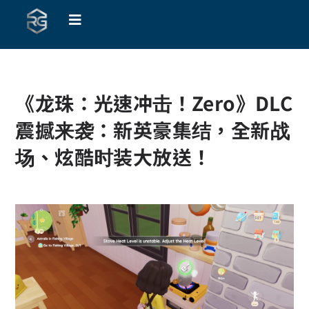
《龙珠：光速冲击！Zero》DLC
震撼来袭：新英豪集结，全新战
场、炫酷时装大放送！