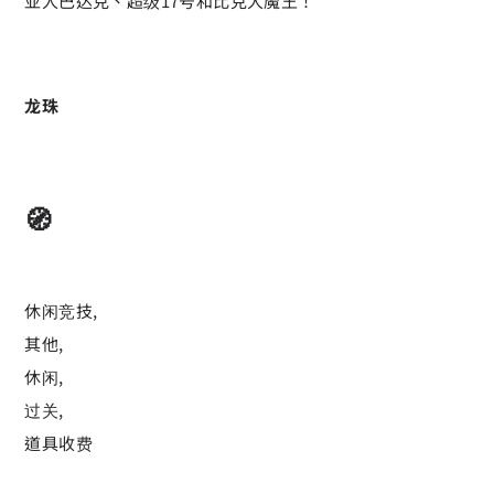
亚人巴达克、超级17号和比克大魔王！
龙珠
🧭
休闲竞技,
其他,
休闲,
过关,
道具收费