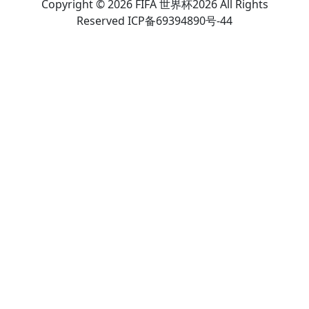
Copyright © 2026 FIFA 世界杯2026 All Rights
Reserved ICP备69394890号-44