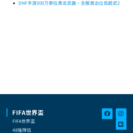
DNF手游300万泰拉黑龙武器，全服首出仅低超武2
FIFA世界盃
FIFA世界盃
48強隊伍