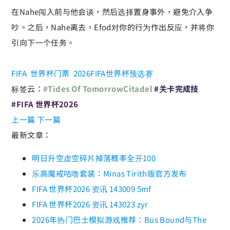
在Nahe闯入前与他会谈，然后选择置身事外，避免介入争
吵。之后，Nahe离去，Efod对你的行为作出反应，并将你
引向下一个任务。
FIFA
世界杯门票
2026FIFA世界杯预选赛
标签云：
#Tides Of TomorrowCitadel
#关卡完成技
#FIFA 世界杯2026
上一篇
下一篇
最新文章：
明日升空虚空碎片掉落概率全开100
乐高魔戒咕噜套装：Minas Tirith版官方发布
FIFA 世界杯2026 资讯 143009 5mf
FIFA 世界杯2026 资讯 143023 zyr
2026年热门巴士模拟游戏推荐：Bus Bound与The