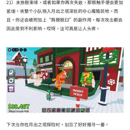
21）来挣脱束缚，或者如果你再次失败，那根触手便会更加
紧绷，将整个小队拖入月出之塔深处的夺心魔殖民地。而
且，你还会被附加上“肩膀脱臼”的副作用，每次攻击都会
因此受到不利影响。哎呀，这可真是让人头疼。
下次当你在月出之塔探险时，别忘了好好搜寻一番，