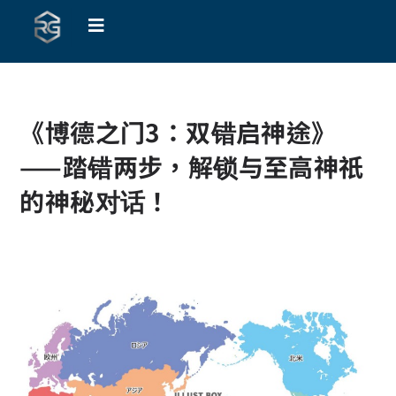
《博德之门3：双错启神途》
——踏错两步，解锁与至高神祇
的神秘对话！