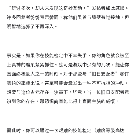
“玩过多次，却从未发现这奇妙互动，”发帖者如此感叹。
许多回复者纷纷表示赞同，称他们虽曾与墙壁有过接触，但
明智地选择了不再深入。
事实是，如果你在技能检定中不幸失手，你的角色就会被至
上真神的魔爪紧紧抓住。这可是游戏中少有的几次，能让你
直面终极敌人之一的时刻。对于那些与“旧日支配者”签订
契约的巫师来说，甚至可能会激发出一种不可抗拒的冲动，
想要与这位古老存在一较高下。毕竟，当一位旧日支配者意
识到你的存在，那恐惧简直能比得上直面主脑的威慑。
而此时，你可以通过一次艰难的技能检定（难度等级高达