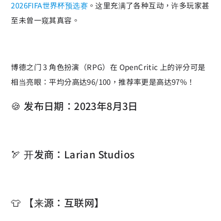
2026FIFA世界杯预选赛
。这里充满了各种互动，许多玩家甚
至未曾一窥其真容。
博德之门 3 角色扮演（RPG）在 OpenCritic 上的评分可是
相当亮眼：平均分高达96/100，推荐率更是高达97%！
🍪 发布日期：2023年8月3日
🏹 开发商：Larian Studios
👕 【来源：互联网】