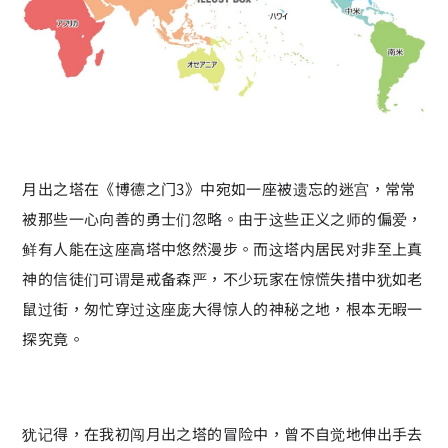
月出之塔在《博德之门3》中宛如一座被遗忘的迷宫，常常
被那些一心向善的勇士们忽略。由于这些正义之师的偏爱，
鲜有人能在这座高塔中悠然漫步。而这塔内居民对非至上真
神的信徒们可谓是戒备森严，不少玩家在惊慌失措中犹如老
鼠过街，匆忙穿过这座庞大得惊人的神秘之地，根本无暇一
探究竟。
犹记得，在我初闯月出之塔的冒险中，曾不自觉地伸出手去