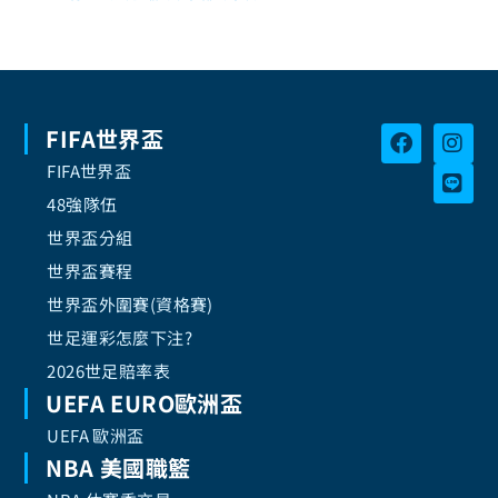
FIFA世界盃
FIFA世界盃
48強隊伍
世界盃分組
世界盃賽程
世界盃外圍賽(資格賽)
世足運彩怎麼下注?
2026世足賠率表
UEFA EURO歐洲盃
UEFA 歐洲盃
NBA 美國職籃