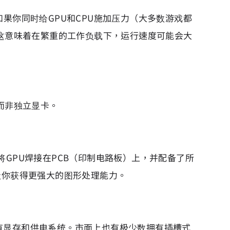
果你同时给GPU和CPU施加压力（大多数游戏都
这意味着在繁重的工作负载下，运行速度可能会大
，而非独立显卡。
GPU焊接在PCB（印制电路板）上，并配备了所
让你获得更强大的图形处理能力。
有显存和供电系统。市面上也有极少数拥有插槽式