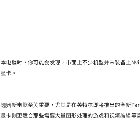
电脑时，你可能会发现，市面上不少机型并未装备上Nvid
的显卡。
购新电脑至关重要，尤其是在英特尔即将推出的全新Panth
立显卡则更适合那些需要大量图形处理的游戏和视频编辑等