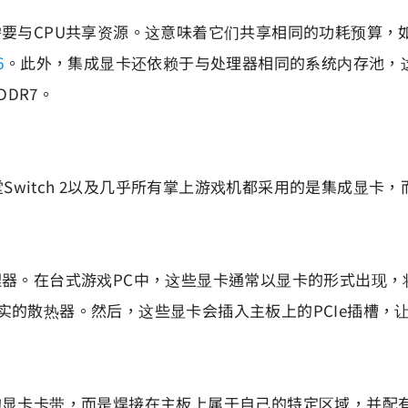
要与CPU共享资源。这意味着它们共享相同的功耗预算，如
6
。此外，集成显卡还依赖于与处理器相同的系统内存池，
DDR7。
、任天堂Switch 2以及几乎所有掌上游戏机都采用的是集成显卡
器。在台式游戏PC中，这些显卡通常以显卡的形式出现，将
实的散热器。然后，这些显卡会插入主板上的PCIe插槽，
的显卡卡带，而是焊接在主板上属于自己的特定区域，并配