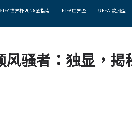
FIFA世界杯2026全指南
FIFA世界盃
UEFA 歐洲盃
领风骚者：独显，揭