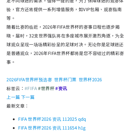
足不同球迷的需求。值得一提的是，为了保障球迷的观赛体
验，官方还将提供一系列增值服务，如VIP包厢、观赛指南
等。
随着比赛的临近，2026年FIFA世界杯的赛事日程也逐步揭
晓。届时，32支世界强队将在多座城市展开激烈角逐，为全
球观众呈现一场场精彩纷呈的足球对决。无论你是足球迷还
是普通观众，2026年FIFA世界杯都将是您不容错过的精彩赛
事。
2026FIFA世界杯预选赛
世界杯门票
世界杯2026
标签云：
#FIFA
#世界杯
#资讯
上一篇
下一篇
最新文章：
FIFA 世界杯2026 资讯 112025 qdq
FIFA 世界杯2026 资讯 111654 h1g