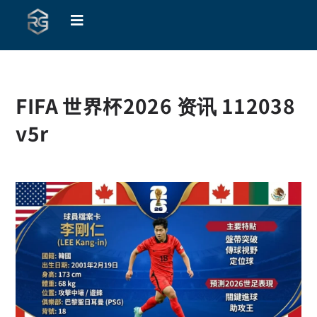
FIFA 世界杯2026 资讯 112038
v5r