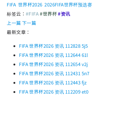
FIFA
世界杯2026
2026FIFA世界杯预选赛
标签云：
#FIFA
#世界杯
#资讯
上一篇
下一篇
最新文章：
FIFA 世界杯2026 资讯 112828 5j5
FIFA 世界杯2026 资讯 112644 61l
FIFA 世界杯2026 资讯 112654 v2j
FIFA 世界杯2026 资讯 112431 5n7
FIFA 世界杯2026 资讯 112443 fjz
FIFA 世界杯2026 资讯 112209 et0