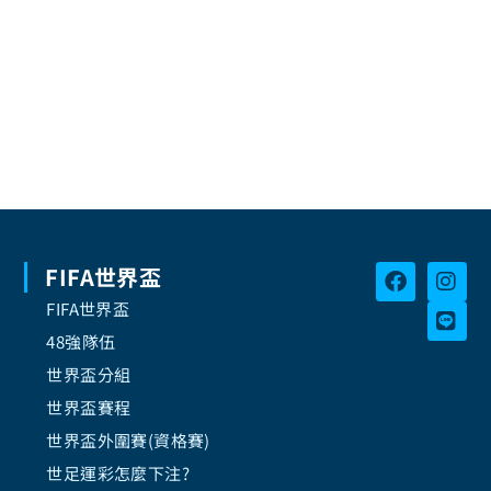
FIFA世界盃
FIFA世界盃
48強隊伍
世界盃分組
世界盃賽程
世界盃外圍賽(資格賽)
世足運彩怎麼下注?