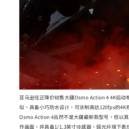
亚马逊现正降价销售大疆Osmo Action 4 4K运
似，具备小巧防水设计，可录制高达120fps的4
Osmo Action 4虽然不是大疆最新款型号，
作画面，并具备1/1.3英寸传感器，弱光环境下表现优异