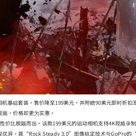
动相机基础套装，售价降至199美元，并附赠90美元即时折扣及免费
K视频，价格却更为实惠。
但以其性价比脱颖而出。该款199美元的运动相机支持4K视频录制
。其“Rock Steady 3.0”图像稳定技术与GoPro