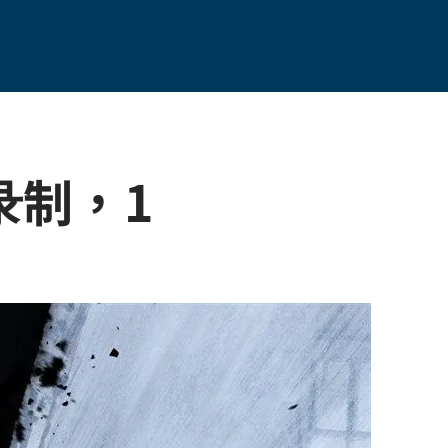
s录制，1