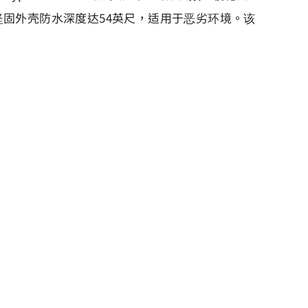
度构图。坚固外壳防水深度达54英尺，适用于恶劣环境。该