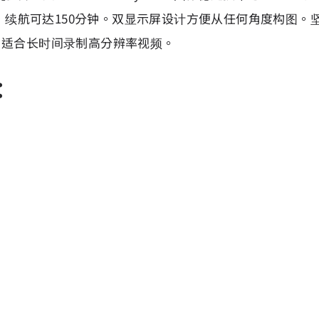
treme”电池，续航可达150分钟。双显示屏设计方便从任何角
，适合长时间录制高分辨率视频。
：