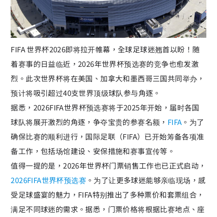
FIFA 世界杯2026即将拉开帷幕，全球足球迷翘首以盼！随
着赛事的日益临近，2026年世界杯预选赛的竞争也愈发激
烈。此次世界杯将在美国、加拿大和墨西哥三国共同举办，
预计将吸引超过40支世界顶级球队参与角逐。
据悉，2026FIFA世界杯预选赛将于2025年开始，届时各国
球队将展开激烈的角逐，争夺宝贵的参赛名额，
FIFA
。为了
确保比赛的顺利进行，国际足联（FIFA）已开始筹备各项准
备工作，包括场馆建设、安保措施和赛事宣传等。
值得一提的是，2026年世界杯门票销售工作也已正式启动，
2026FIFA世界杯预选赛
。为了让更多球迷能够亲临现场，感
受足球盛宴的魅力，FIFA特别推出了多种票价和套票组合，
满足不同球迷的需求。据悉，门票价格将根据比赛地点、座